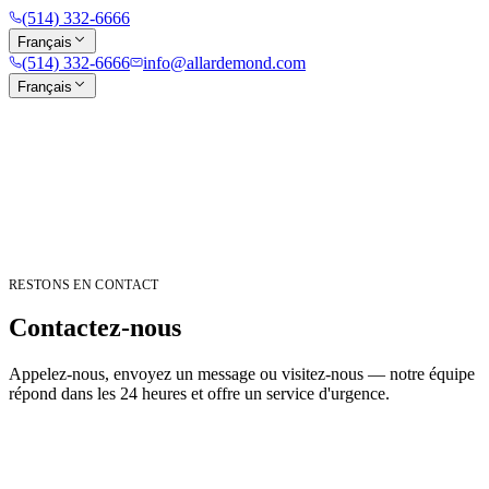
(514) 332-6666
Français
(514) 332-6666
info@allardemond.com
Français
RESTONS EN CONTACT
Contactez-nous
Appelez-nous, envoyez un message ou visitez-nous — notre équipe
répond dans les 24 heures et offre un service d'urgence.